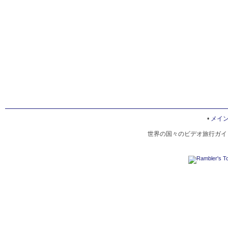
•
メイ
世界の国々のビデオ旅行ガイド