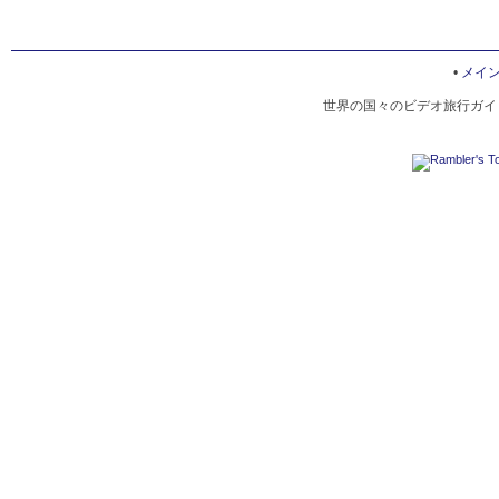
•
メイ
世界の国々のビデオ旅行ガイド