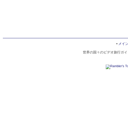
•
メイ
世界の国々のビデオ旅行ガイド