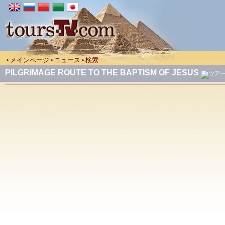
メインページ
ニュース
検索
•
•
•
PILGRIMAGE ROUTE TO THE BAPTISM OF JESUS