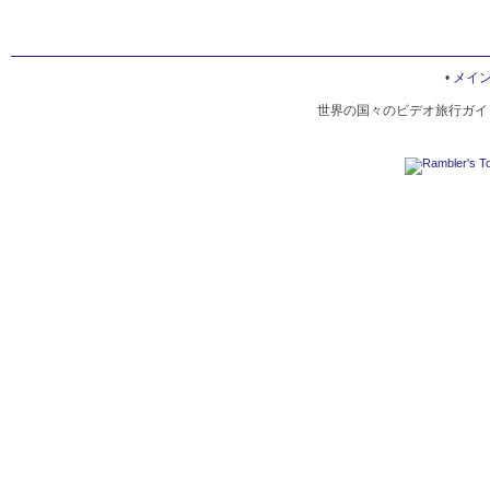
•
メイ
世界の国々のビデオ旅行ガイド