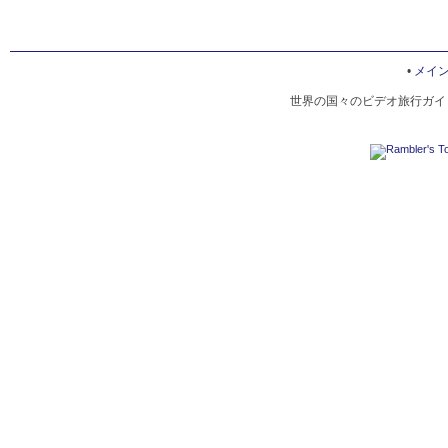
•
メイ
世界の国々のビデオ旅行ガイド