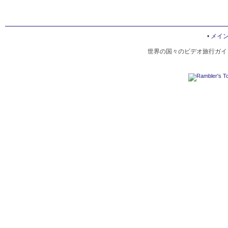
•
メイ
世界の国々のビデオ旅行ガイド