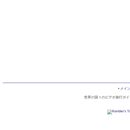
•
メイ
世界の国々のビデオ旅行ガイド