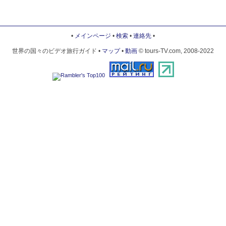
•
メインページ
•
検索
•
連絡先
•
世界の国々のビデオ旅行ガイド •
マップ
•
動画
© tours-TV.com, 2008-2022