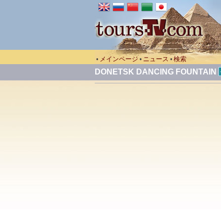
メインページ
ニュース
検索
•
•
•
DONETSK DANCING FOUNTAIN