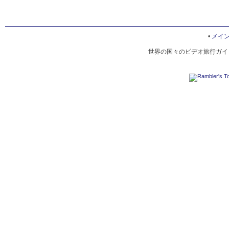
•
メイ
世界の国々のビデオ旅行ガイド