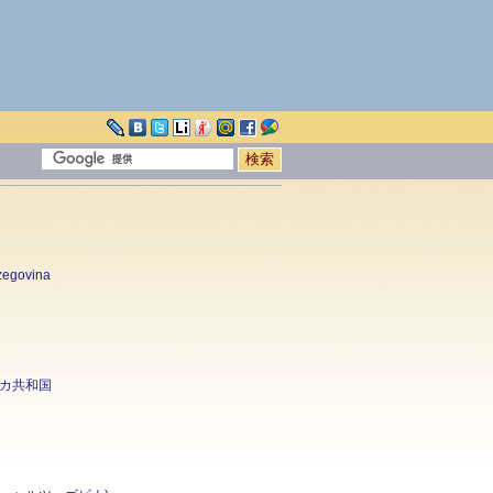
zegovina
スカ共和国