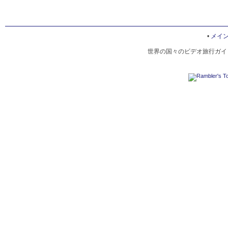
•
メイ
世界の国々のビデオ旅行ガイド