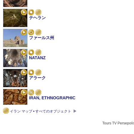
テヘラン
ファールス州
NATANZ
アラーク
IRAN, ETHNOGRAPHIC
イラン マップ • すべてのオブジェクト
IRAN, BIKING
Tours TV Persepol