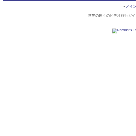
IRAN, NATURE
•
メイ
世界の国々のビデオ旅行ガイド
IRAN, LANDSCAPE
IRAN, COMMUNITY
IRAN, CULTURE