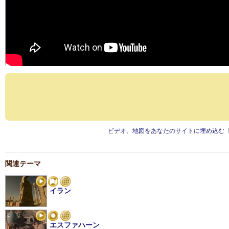
ビデオ、地図をあなたのサイトに埋め込む
関連テーマ
イラン
エスファハーン