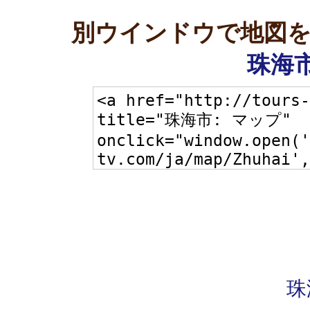
別ウインドウで地図
珠海市
珠