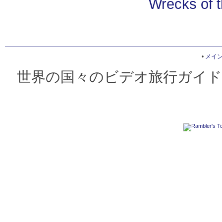
Wrecks of t
•
メイ
世界の国々のビデオ旅行ガイド 