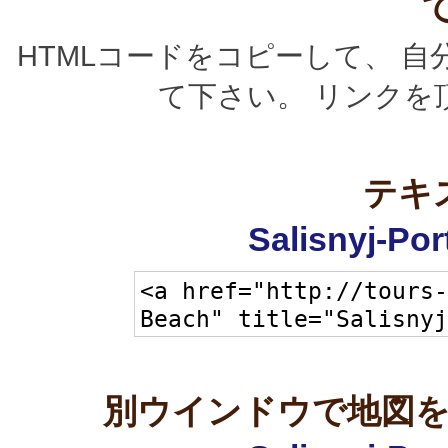
HTMLコードをコピーして、 
て下さい。 リンクを
テキ
Salisnyj-P
別ウインドウで地図