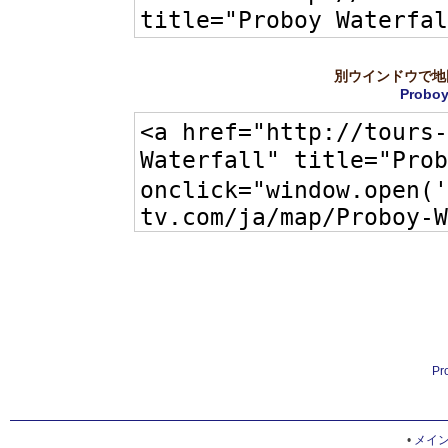
別ウインドウで地
Proboy
Pr
•
メイ