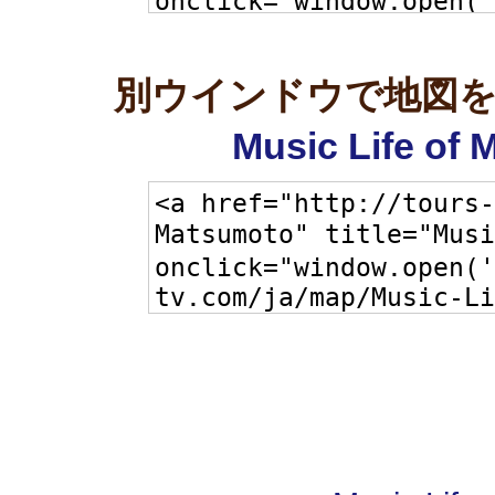
別ウインドウで地図
Music Life o