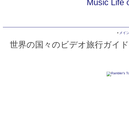
Music Life
•
メイ
世界の国々のビデオ旅行ガイド 