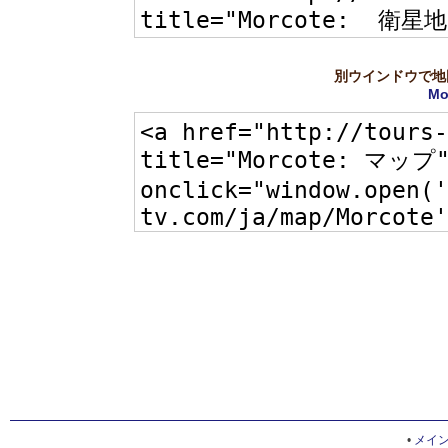
別ウインドウで地
Mo
•
メイ