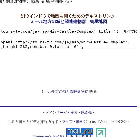
別ウインドウで地図を開くためのテキストリンク
ミール地方の城と関連建物群 - 衛星地図
ミール地方の城と関連建物群
映像
•
メインページ
•
検索
•
連絡先
•
世界の国々のビデオ旅行ガイド •
マップ
•
動画
© tours-TV.com, 2008-2022