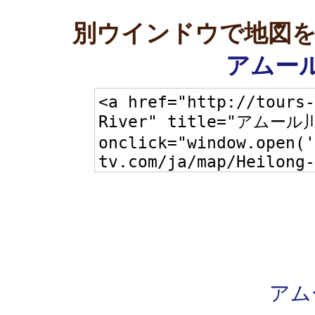
別ウインドウで地図
アムール
アム