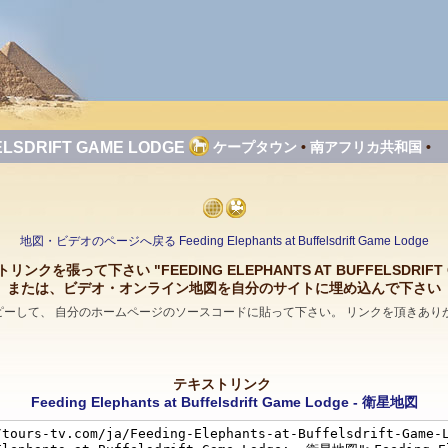
ELSDRIFT GAME LODGE
ケープタウン
•
南アフリカ共和国
•
地図・ビデオのページへ戻る Feeding Elephants at Buffelsdrift Game Lodge
クを張って下さい "FEEDING ELEPHANTS AT BUFFELSDRIFT 
または、ビデオ・オンライン地図を自分のサイトに埋め込んで下さい
コピーして、 自分のホームページのソースコードに貼って下さい。 リンクを頂きあり
テキストリンク
Feeding Elephants at Buffelsdrift Game Lodge - 衛星地図