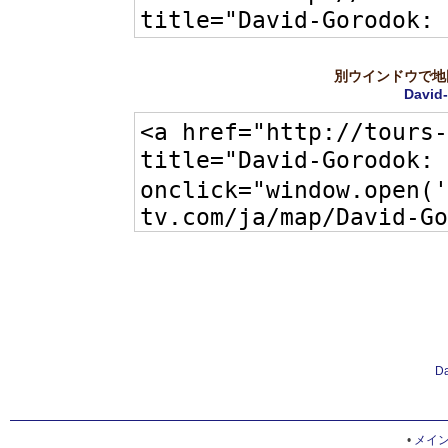
別ウインドウで地
David
Da
•
メイ