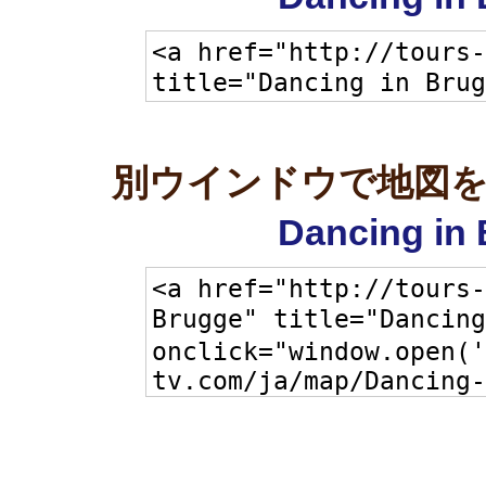
別ウインドウで地図
Dancing i