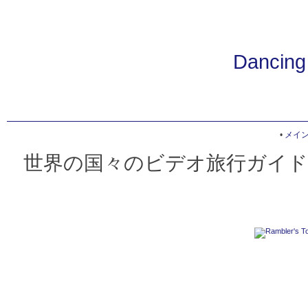
Dancing
•
メイ
世界の国々のビデオ旅行ガイド 