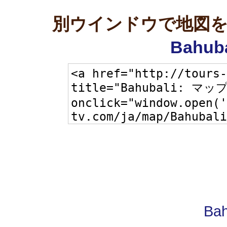
別ウインドウで地図
Bahub
Bah