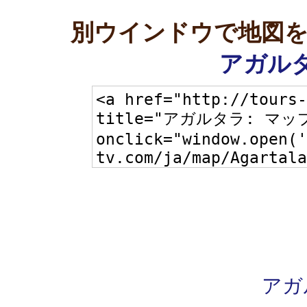
別ウインドウで地図
アガルタ
アガ