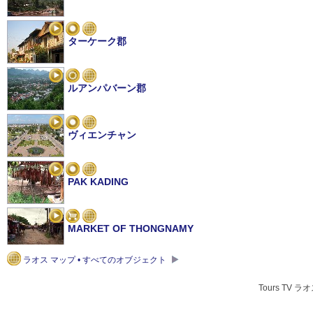
ターケーク郡
ルアンパバーン郡
ヴィエンチャン
PAK KADING
MARKET OF THONGNAMY
ラオス マップ • すべてのオブジェクト
TOMO TEMPLE
Tours TV ラ