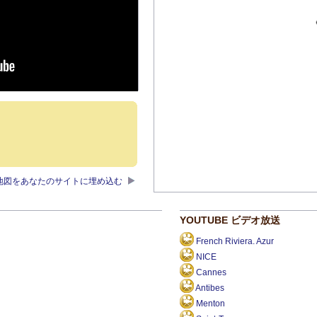
地図をあなたのサイトに埋め込む
YOUTUBE ビデオ放送
French Riviera. Azur
NICE
Cannes
Antibes
Menton