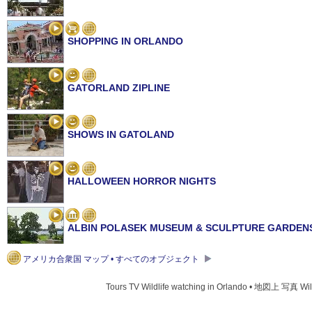
SHOPPING IN ORLANDO
GATORLAND ZIPLINE
SHOWS IN GATOLAND
HALLOWEEN HORROR NIGHTS
ALBIN POLASEK MUSEUM & SCULPTURE GARDEN
アメリカ合衆国 マップ • すべてのオブジェクト
BIRDS IN GATORLAND
Tours TV Wildlife watching in Orlando • 地図上 写真 Wild