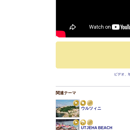
ビデオ、
関連テーマ
ウルツィニ
UTJEHA BEACH