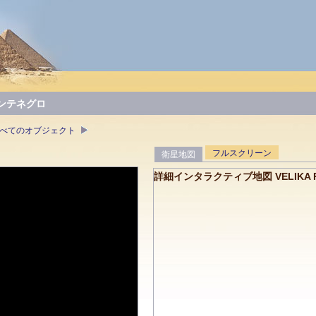
ンテネグロ
 すべてのオブジェクト
フルスクリーン
衛星地図
詳細インタラクティブ地図 VELIKA P