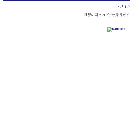
•
メイ
世界の国々のビデオ旅行ガイド