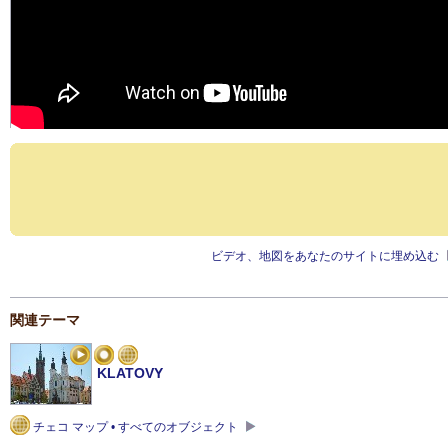
ビデオ、地図をあなたのサイトに埋め込む
関連テーマ
KLATOVY
チェコ マップ • すべてのオブジェクト