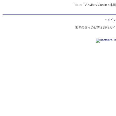
Tours TV Svihov Castle • 地
•
メイ
世界の国々のビデオ旅行ガイド