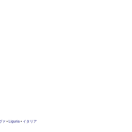
ヴァ
•
Liguria
•
イタリア