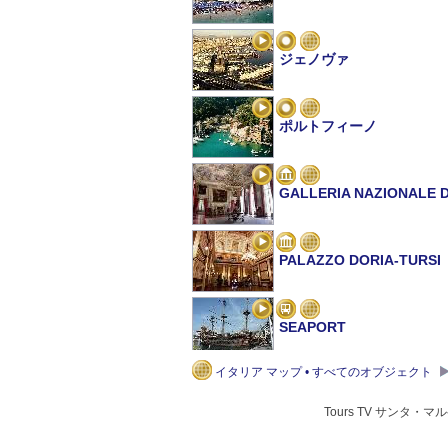
ジェノヴァ
ポルトフィーノ
GALLERIA NAZIONALE D
PALAZZO DORIA-TURSI
SEAPORT
イタリア マップ • すべてのオブジェクト
CHRISTOPHER COLUMB
Tours TV サンタ・