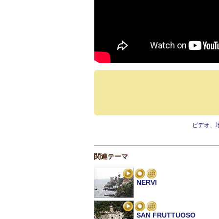
ビデオ、
関連テーマ
NERVI
SAN FRUTTUOSO