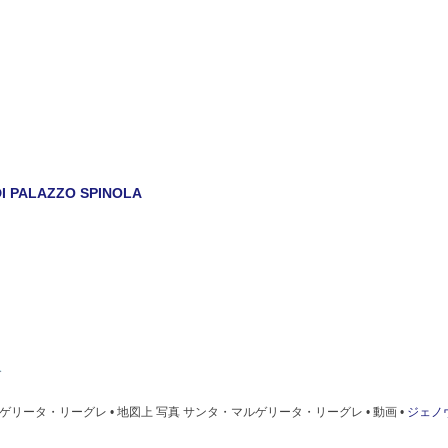
I PALAZZO SPINOLA
US HOUSE
マルゲリータ・リーグレ • 地図上 写真 サンタ・マルゲリータ・リーグレ • 動画 •
ジェノ