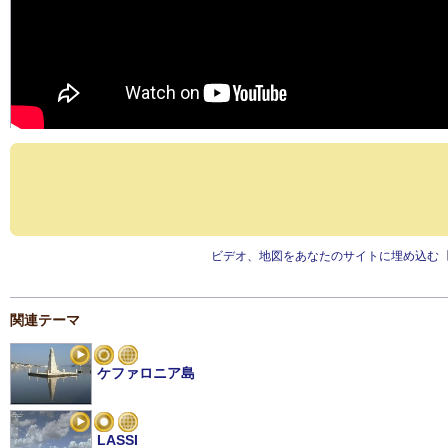
ビデオ、地図をあなたのサイトに埋め込む
関連テーマ
ケファロニア島
LASSI