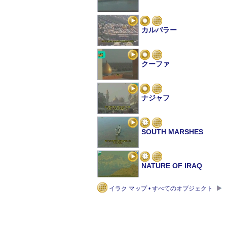
カルバラー
クーファ
ナジャフ
SOUTH MARSHES
NATURE OF IRAQ
イラク マップ • すべてのオブジェクト
ハトラ