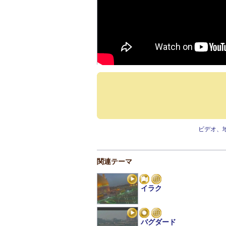
ビデオ、
関連テーマ
イラク
バグダード