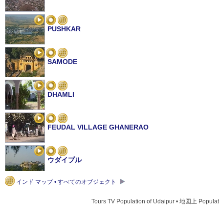
PUSHKAR
SAMODE
DHAMLI
FEUDAL VILLAGE GHANERAO
ウダイプル
インド マップ • すべてのオブジェクト
ジャイサルメール
Tours TV Population of Udaipur • 地図上 Populat