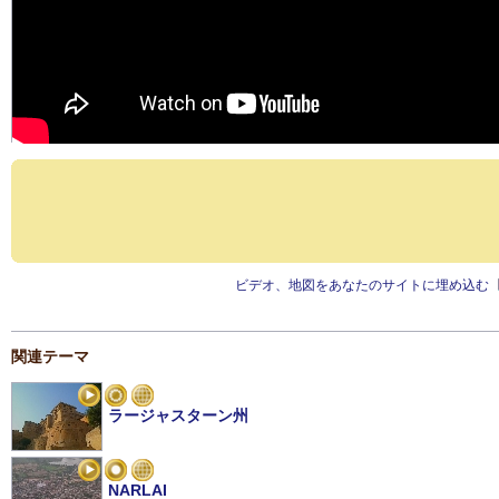
ビデオ、地図をあなたのサイトに埋め込む
関連テーマ
ラージャスターン州
NARLAI