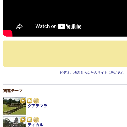
ビデオ、地図をあなたのサイトに埋め込む
関連テーマ
グアテマラ
ティカル