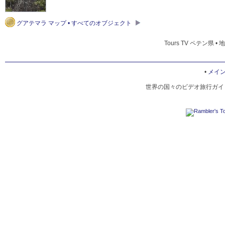
グアテマラ マップ • すべてのオブジェクト
Tours TV ペテン県 •
•
メイ
世界の国々のビデオ旅行ガイド