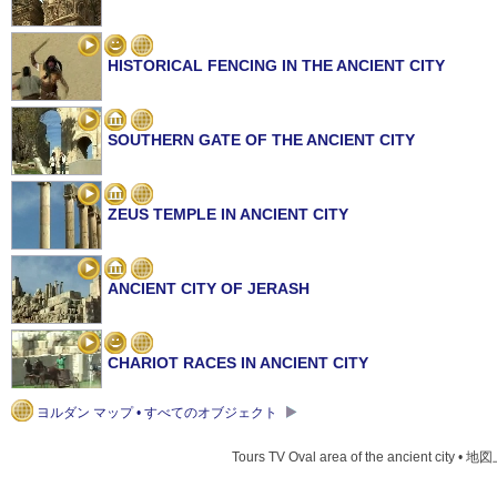
HISTORICAL FENCING IN THE ANCIENT CITY
SOUTHERN GATE OF THE ANCIENT CITY
ZEUS TEMPLE IN ANCIENT CITY
ANCIENT CITY OF JERASH
CHARIOT RACES IN ANCIENT CITY
ヨルダン マップ • すべてのオブジェクト
TRIUMPHAL ARCH OF THE ANCIENT CITY
Tours TV Oval area of ​​the ancient city • 地図