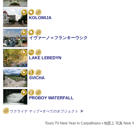
KOLOMIJA
イヴァーノ＝フランキーウシク
LAKE LEBEDYN
SVICHA
PROBOY WATERFALL
ウクライナ マップ • すべてのオブジェクト
BUKOVEL SKI-RESORT
Tours TV New Year in Carpathians • 地図上 写真 New Ye