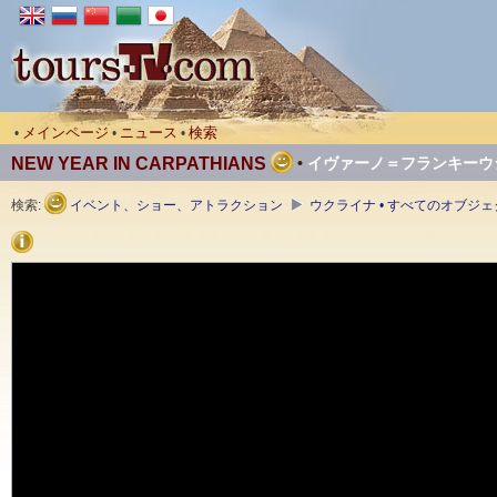
メインページ
ニュース
検索
•
•
•
NEW YEAR IN CARPATHIANS
•
イヴァーノ＝フランキーウ
検索:
イベント、ショー、アトラクション
ウクライナ • すべてのオブジ