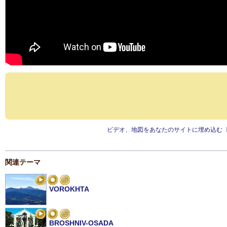
ビデオ、地図をあなたのサイトに埋め込む
関連テーマ
VOROKHTA
BROSHNIV-OSADA