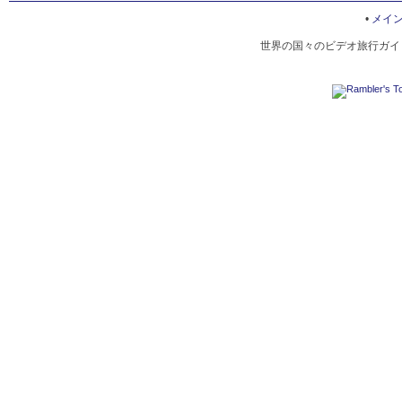
•
メイ
世界の国々のビデオ旅行ガイド