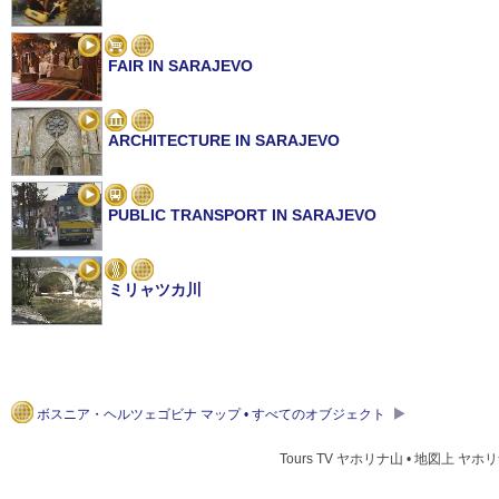
FAIR IN SARAJEVO
ARCHITECTURE IN SARAJEVO
PUBLIC TRANSPORT IN SARAJEVO
ミリャツカ川
ボスニア・ヘルツェゴビナ マップ • すべてのオブジェクト
Tours TV ヤホリナ山 • 地図上 ヤホリ