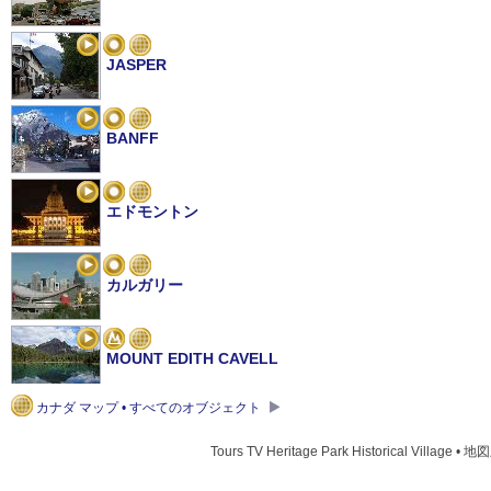
JASPER
BANFF
エドモントン
カルガリー
MOUNT EDITH CAVELL
カナダ マップ • すべてのオブジェクト
ALBERTA MOUNTAINS
Tours TV Heritage Park Historical Village • 地