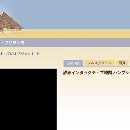
ートブリテン島
• すべてのオブジェクト
フルスクリーン
写真
衛星地図
詳細インタラクティブ地図 ハンプシ