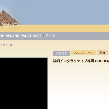
RHINELAND-PALATINATE
•
ドイツ
ジェクト
フルスクリーン
写真
衛星地図
詳細インタラクティブ地図 COCHEM 