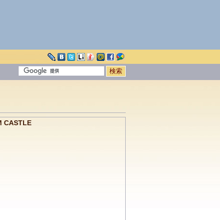
СASTLE