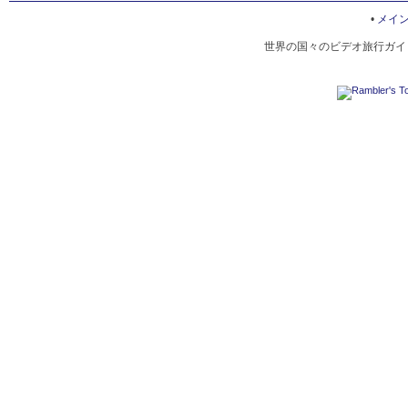
•
メイ
世界の国々のビデオ旅行ガイド