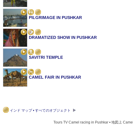
PILGRIMAGE IN PUSHKAR
DRAMATIZED SHOW IN PUSHKAR
SAVITRI TEMPLE
CAMEL FAIR IN PUSHKAR
インド マップ • すべてのオブジェクト
Tours TV Camel racing in Pushkar • 地図上 Camel