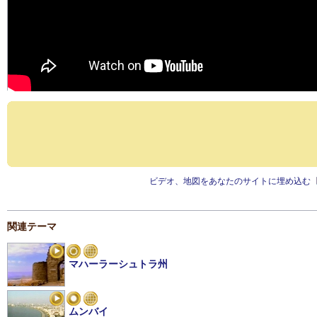
ビデオ、地図をあなたのサイトに埋め込む
関連テーマ
マハーラーシュトラ州
ムンバイ