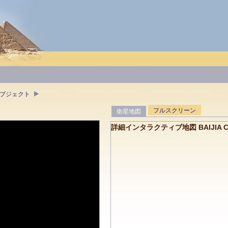
オブジェクト
フルスクリーン
衛星地図
詳細インタラクティブ地図 BAIJIA C