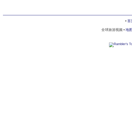
•
首
全球旅游视频 •
地