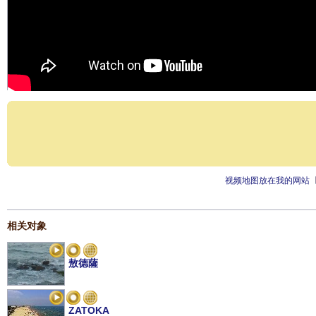
视频地图放在我的网站
相关对象
敖德薩
ZATOKA