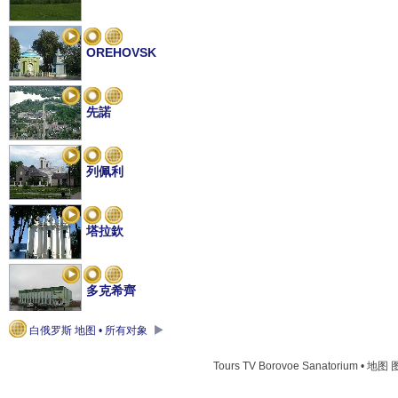
OREHOVSK
先諾
列佩利
塔拉欽
多克希齊
白俄罗斯 地图 • 所有对象
布拉斯拉夫
Tours TV Borovoe Sanatorium • 地图 