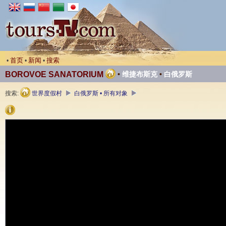
首页
新闻
搜索
•
•
•
BOROVOE SANATORIUM
•
维捷布斯克
•
白俄罗斯
搜索:
世界度假村
白俄罗斯 • 所有对象