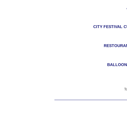
CITY FESTIVAL 
RESTOURAN
BALLOONI
GEDI
VILNI