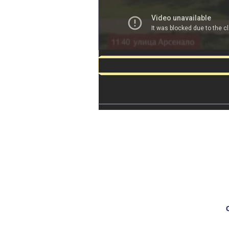
/* 234x60, создано 03.09.08 */