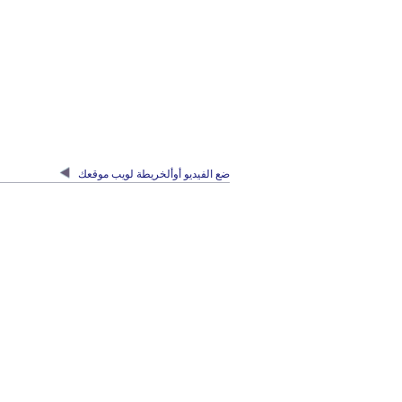
ضع الفيديو أوألخريطة لويب موقعك