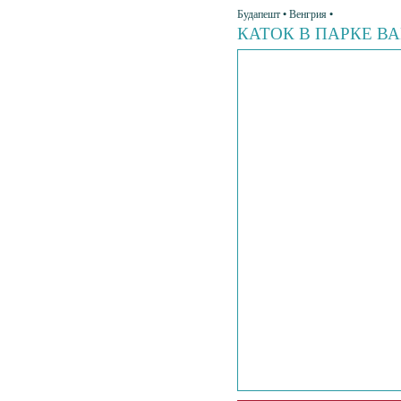
Будапешт • Венгрия •
КАТОК В ПАРКЕ 